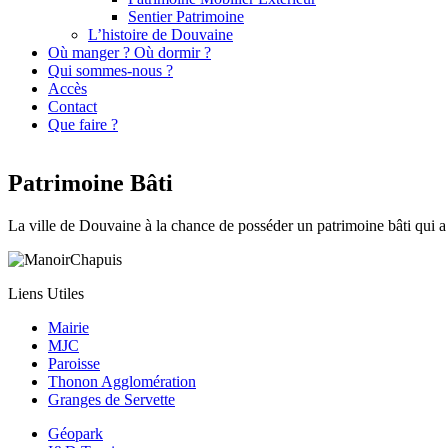
Sentier Patrimoine
L’histoire de Douvaine
Où manger ? Où dormir ?
Qui sommes-nous ?
Accès
Contact
Que faire ?
Patrimoine Bâti
La ville de Douvaine à la chance de posséder un patrimoine bâti qui a parf
Liens Utiles
Mairie
MJC
Paroisse
Thonon Agglomération
Granges de Servette
Géopark